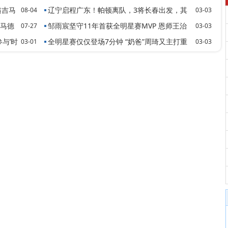
应继续保留不能断传承
追吉马
辽宁启程广东！帕顿离队，3将长春出发，其
08-04
03-03
余球员延误三个半小时
家马德
邹雨宸坚守11年首获全明星赛MVP 恩师王治
07-27
03-03
郅该为他开心了
与’时
全明星赛仅仅登场7分钟 “奶爸”周琦又主打重
03-01
03-03
在参与