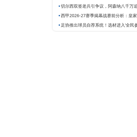
政新态
切尔西双签老兵引争议，阿森纳八千万
良斯进体检
西甲2026-27赛季揭幕战赛前分析：皇
里 vs 皇家社会
足协推出球员自荐系统！选材进入‘全民参
代！弥补青训不足