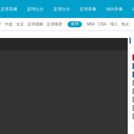
足球直播
篮球比分
足球比分
足球录像
NBA录像
篮球
甲
中超
女足
足球视频
足球推荐
NBA
CBA
湖人
热火