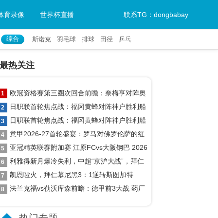
体育录像
世界杯直播
联系TG：dongbabay
综合
斯诺克
羽毛球
排球
田径
乒乓
最热关注
欧冠资格赛第三圈次回合前瞻：奈梅亨对阵奥
1
林匹亚科斯的0-0闷平后主场突围
日职联首轮焦点战：福冈黄蜂对阵神户胜利船
2
的卫冕冠军首秀
日职联首轮焦点战：福冈黄蜂对阵神户胜利船
3
的卫冕冠军考验
意甲2026-27首轮盛宴：罗马对佛罗伦萨的红
4
狼与紫百合世纪对话
亚冠精英联赛附加赛 江原FCvs大阪钢巴 2026
5
年8月11日 韩国春川松岩体育城
利雅得新月爆冷失利，中超“京沪大战”，拜仁
6
领跑德甲显底蕴
凯恩哑火，拜仁慕尼黑3：1逆转斯图加特
7
法兰克福vs勒沃库森前瞻：德甲前3大战 药厂
8
分心欧冠战拜仁难赢