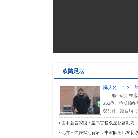
欧陆足坛
爆大冷！1-2！
那不勒斯在这
352位。拉斯帕
双前锋。斯皮纳【
西甲夏窗深段：皇马官售双星赴富勒姆
里谈判未破局
北方三强静默期背后，中游队用巴黎切