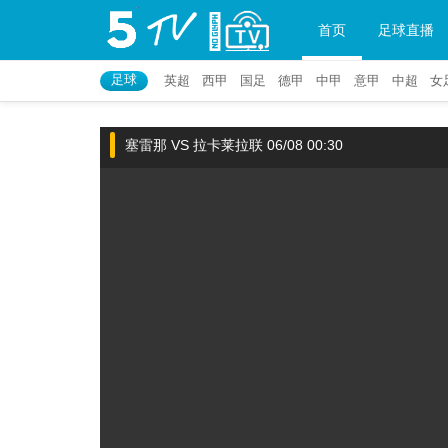
首页
足球直播
足球
英超
西甲
国足
德甲
中甲
意甲
中超
女
塞雷那 VS 拉卡莱拉联 06/08 00:30