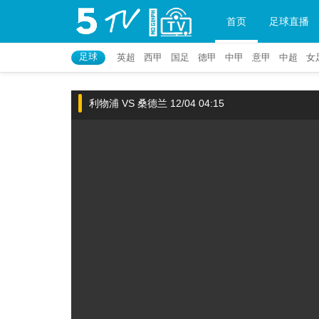
首页
足球直播
足球
英超
西甲
国足
德甲
中甲
意甲
中超
女
利物浦 VS 桑德兰 12/04 04:15