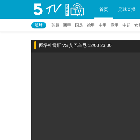
首页
足球直播
足球
英超
西甲
国足
德甲
中甲
意甲
中超
女
图塔杜雷斯 VS 艾巴辛尼 12/03 23:30