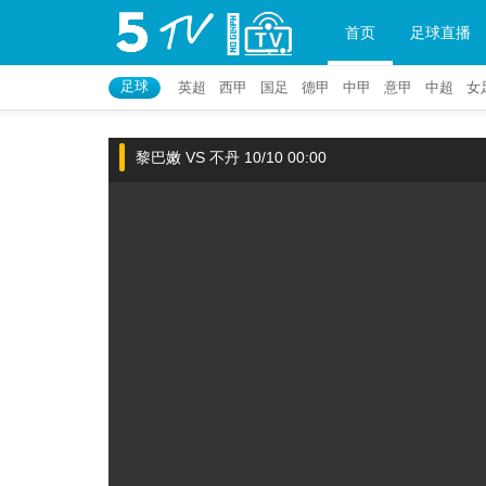
首页
足球直播
足球
英超
西甲
国足
德甲
中甲
意甲
中超
女
黎巴嫩 VS 不丹 10/10 00:00