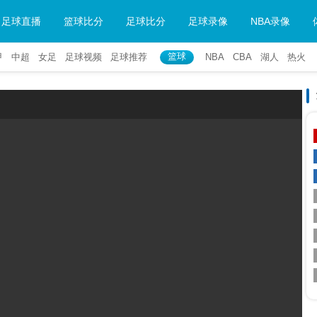
足球直播
篮球比分
足球比分
足球录像
NBA录像
篮球
甲
中超
女足
足球视频
足球推荐
NBA
CBA
湖人
热火