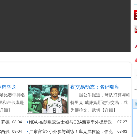
神奇乌龙
夜交易动态：名记曝库
场比赛中排名
据公牛报道，球队打算与帕
多里和卢卡库是
特里克-威廉姆斯进行交易，成
详细】
为继拉文、武切【详细】
，罗德
NBA·布朗重返波士顿与CBA新赛季外援新政
08-04
07-27
尔西残
广东官宣2小外参与训练！库克展攻坚，伯克
08-04
03-03