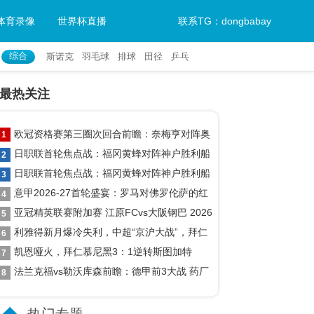
体育录像
世界杯直播
联系TG：dongbabay
综合
斯诺克
羽毛球
排球
田径
乒乓
最热关注
欧冠资格赛第三圈次回合前瞻：奈梅亨对阵奥
1
林匹亚科斯的0-0闷平后主场突围
日职联首轮焦点战：福冈黄蜂对阵神户胜利船
2
的卫冕冠军首秀
日职联首轮焦点战：福冈黄蜂对阵神户胜利船
3
的卫冕冠军考验
意甲2026-27首轮盛宴：罗马对佛罗伦萨的红
4
狼与紫百合世纪对话
亚冠精英联赛附加赛 江原FCvs大阪钢巴 2026
5
年8月11日 韩国春川松岩体育城
利雅得新月爆冷失利，中超“京沪大战”，拜仁
6
领跑德甲显底蕴
凯恩哑火，拜仁慕尼黑3：1逆转斯图加特
7
法兰克福vs勒沃库森前瞻：德甲前3大战 药厂
8
分心欧冠战拜仁难赢