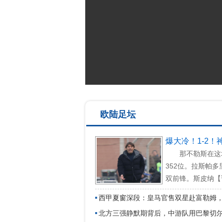
欧陆足坛
爆大冷！1-2！
那不勒斯在这
352位。拉斯帕
双前锋。斯皮纳【
西甲夏窗深段：皇马官售双星赴富勒姆
里谈判未破局
北方三强静默期背后，中游队用巴黎切